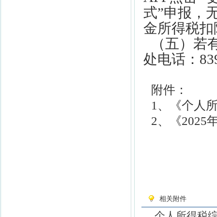
式”申报，
金所得税扣
（五）若
处电话：8
3
附件：
1、《个人
2、《202
5
相关附件
个人所得税综