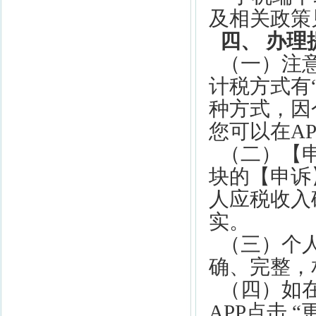
及相关政策
四、
办理
（一）
注
计税方式有
种方式，因
您可以在
A
（二）
【
块的【申诉
人应税收入
实。
（三）
个
确、完整，
（四）如
APP点击 