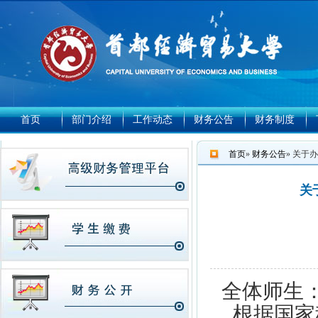
首页
部门介绍
工作动态
财务公告
财务制度
首页
»
财务公告
» 关于
关
全体师生
根据国家