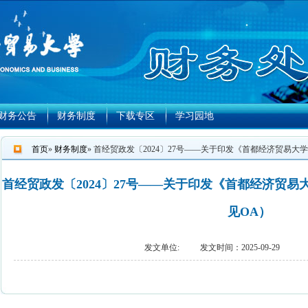
财务公告
财务制度
下载专区
学习园地
首页
»
财务制度
» 首经贸政发〔2024〕27号——关于印发《首都经济贸易
首经贸政发〔2024〕27号——关于印发《首都经济贸
见OA）
发文单位:
发文时间：2025-09-29