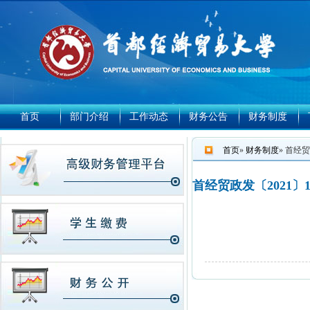
首页
部门介绍
工作动态
财务公告
财务制度
首页
»
财务制度
» 首经
首经贸政发〔2021