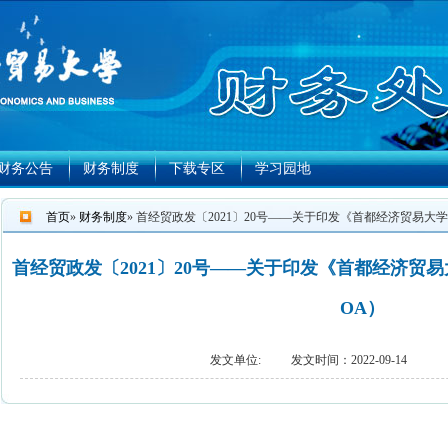
财务公告
财务制度
下载专区
学习园地
首页
»
财务制度
» 首经贸政发〔2021〕20号——关于印发《首都经济贸易
首经贸政发〔2021〕20号——关于印发《首都经济贸
OA）
发文单位:
发文时间：2022-09-14